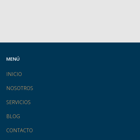
MENÚ
INICIO
NOSOTROS
SERVICIOS
BLOG
CONTACTO