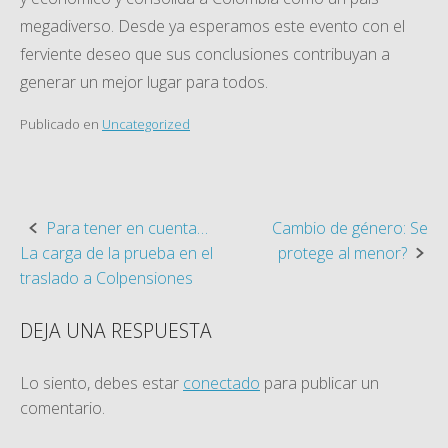
megadiverso. Desde ya esperamos este evento con el
ferviente deseo que sus conclusiones contribuyan a
generar un mejor lugar para todos.
Publicado en
Uncategorized
Para tener en cuenta…
Cambio de género: Se
Navegación
La carga de la prueba en el
protege al menor?
de
traslado a Colpensiones
la
DEJA UNA RESPUESTA
entrada
Lo siento, debes estar
conectado
para publicar un
comentario.