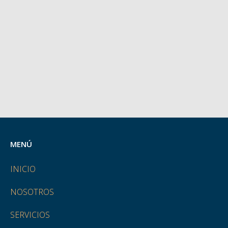
MENÚ
INICIO
NOSOTROS
SERVICIOS